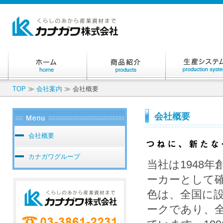
TOP
≫
会社案内
≫ 会社概要
会社概要
会社概要
カナガワグループ
当社は1948
ーカーとして
色は、全国に
ークであり、