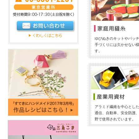
ゆびぬきのキットやパッ
手づくりには欠かせない
す。
アラミド繊維を中心とし
通信、自動車、安全防護
野で使用されています。