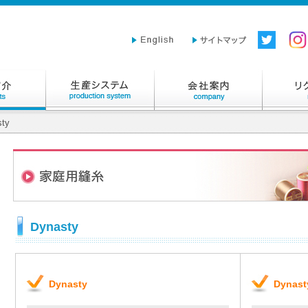
ty
Dynasty
Dynasty
Dynas