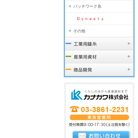
パッチワーク糸
Ｄｙｎａｓｔｙ
その他