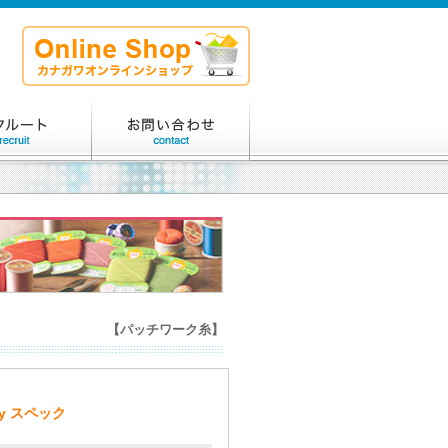
【パッチワーク糸】
ty スペック