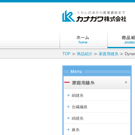
TOP
≫
商品紹介
≫
家庭用縫糸
≫ Dynas
絹縫糸
合繊繊維
綿縫糸
麻糸