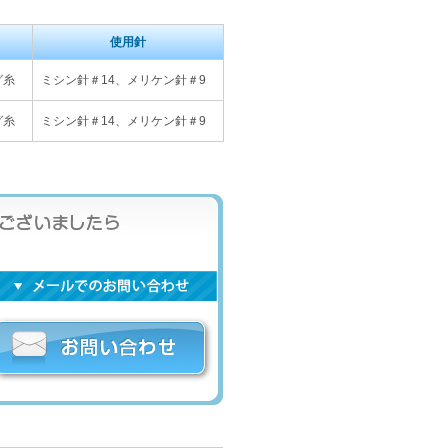
使用針
グ糸
ミシン針＃14、メリケン針＃9
グ糸
ミシン針＃14、メリケン針＃9