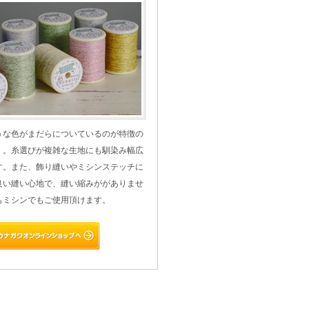
うな色がまだらについているのが特徴の
」。糸選びが複雑な生地にも馴染み幅広
す。また、飾り縫いやミシンステッチに
良い縫い心地で、縫い縮みががありませ
もミシンでもご使用頂けます。