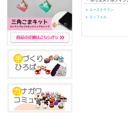
エースクラウン
エッフェル